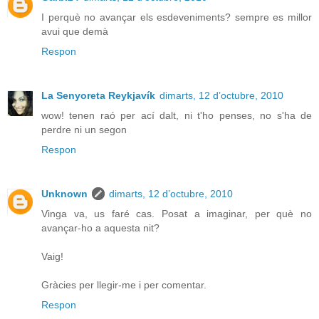
I perquè no avançar els esdeveniments? sempre es millor
avui que demà
Respon
La Senyoreta Reykjavík
dimarts, 12 d’octubre, 2010
wow! tenen raó per ací dalt, ni t'ho penses, no s'ha de
perdre ni un segon
Respon
Unknown
dimarts, 12 d’octubre, 2010
Vinga va, us faré cas. Posat a imaginar, per què no
avançar-ho a aquesta nit?
Vaig!
Gràcies per llegir-me i per comentar.
Respon