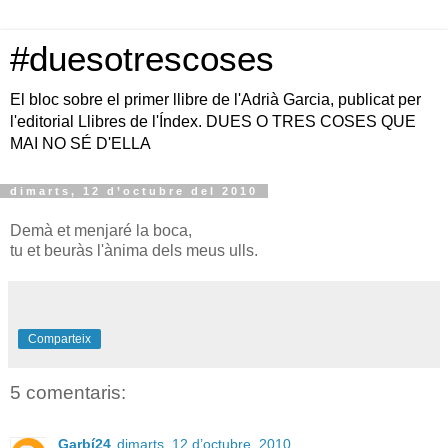
#duesotrescoses
El bloc sobre el primer llibre de l'Adrià Garcia, publicat per
l'editorial Llibres de l'Índex. DUES O TRES COSES QUE
MAI NO SÉ D'ELLA
dimarts, 12 d’octubre del 2010
Demà et menjaré la boca,
tu et beuràs l'ànima dels meus ulls.
Comparteix
5 comentaris:
Garbí24
dimarts, 12 d’octubre, 2010